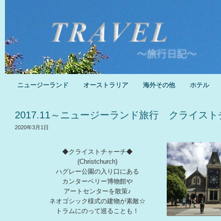
ニュージーランド
オーストラリア
海外その他
ホテル
2017.11～ニュージーランド旅行 クライス
2020年3月1日
◆クライストチャーチ◆
(Christchurch)
ハグレー公園の入り口にある
カンターベリー博物館や
アートセンターを散策♪
ネオゴシック様式の建物が素敵☆
トラムにのって巡ることも！