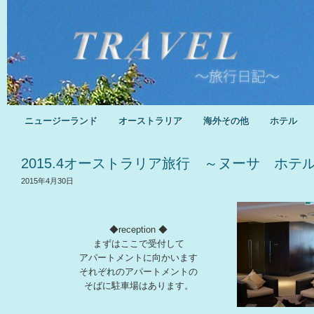
ニュージーランド
オーストラリア
海外その他
ホテル
2015.4オーストラリア旅行 ～ヌーサ ホテ
2015年4月30日
◆reception ◆
まずはここで受付して
アパートメントに向かいます
それぞれのアパートメントの
そばに駐車場はあります。