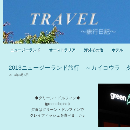
ニュージーランド
オーストラリア
海外その他
ホテル
2013ニュージーランド旅行 ～カイコウラ 
2013年3月6日
◆グリーン・ドルフィン◆
(green dolphin)
夕食はグリーン・ドルフィンで
クレイフィッシュを食べました♪