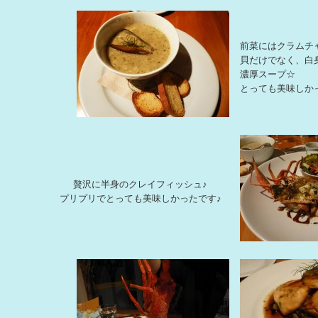
前菜にはクラムチ
貝だけでなく、白
濃厚スープ☆
とっても美味しか
贅沢に半身のクレイフィッシュ♪
プリプリでとっても美味しかったです♪