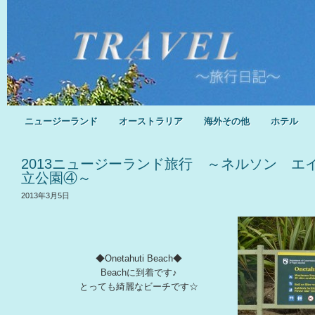
ニュージーランド
オーストラリア
海外その他
ホテル
2013ニュージーランド旅行 ～ネルソン エ
立公園④～
2013年3月5日
◆Onetahuti Beach◆
Beachに到着です♪
とっても綺麗なビーチです☆