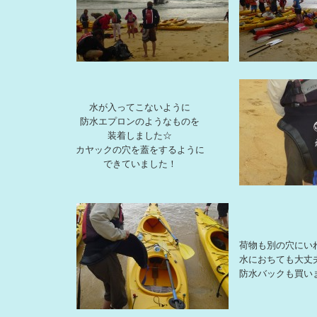
水が入ってこないように
防水エプロンのようなものを
装着しました☆
カヤックの穴を蓋をするように
できていました！
荷物も別の穴にい
水におちても大丈
防水バックも買い