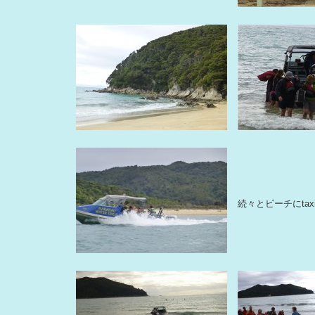
続々とビーチにta