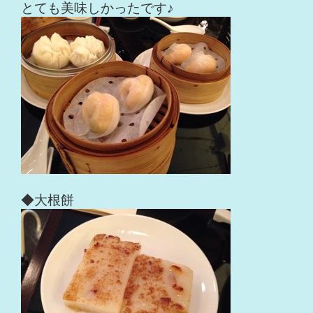
とても美味しかったです♪
◆大根餅