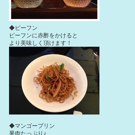
◆ビーフン
ビーフンに赤酢をかけると
より美味しく頂けます！
◆マンゴープリン
果肉たっぷり♪