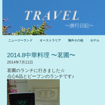
ニュージーランド
オーストラリア
海外その他
ホテル
2014.8中華料理 〜茗圃〜
2014年7月11日
茗圃のランチに行きました☆
点心6品とビーフンのランチです♪