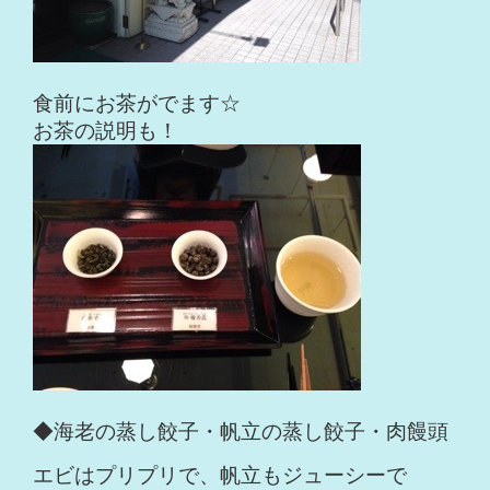
食前にお茶がでます☆
お茶の説明も！
◆海老の蒸し餃子・帆立の蒸し餃子・肉饅頭
エビはプリプリで、帆立もジューシーで